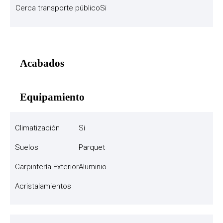
Cerca transporte público
Si
Acabados
Equipamiento
Climatización
Si
Suelos
Parquet
Carpintería Exterior
Aluminio
Acristalamientos