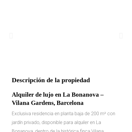
Descripción de la propiedad
Alquiler de lujo en La Bonanova –
Vilana Gardens, Barcelona
Exclusiva residencia en planta baja de 200 m² con
jardín privado, disponible para alquiler en La
Bonanova, dentro de la histórica finca Vilana