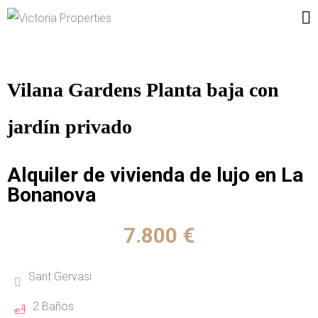
Vilana Gardens Planta baja con
jardín privado
Alquiler de vivienda de lujo en La
Bonanova
7.800 €
Sant Gervasi
2 Baños