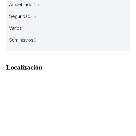
Amueblado
No
Seguridad
Si
Varios
Suministros
Si
Localización