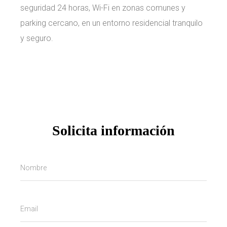
seguridad 24 horas, Wi-Fi en zonas comunes y
parking cercano, en un entorno residencial tranquilo
y seguro.
Solicita información