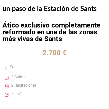
un paso de la Estación de Sants
Ático exclusivo completamente
reformado en una de las zonas
más vivas de Sants
2.700 €
Sants
2 Baños
2 Habitaciones
70m2