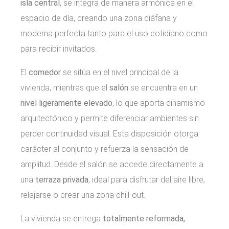
isla central
, se integra de manera armónica en el
espacio de día, creando una zona diáfana y
moderna perfecta tanto para el uso cotidiano como
para recibir invitados.
El
comedor
se sitúa en el nivel principal de la
vivienda, mientras que el
salón
se encuentra en un
nivel ligeramente elevado
, lo que aporta dinamismo
arquitectónico y permite diferenciar ambientes sin
perder continuidad visual. Esta disposición otorga
carácter al conjunto y refuerza la sensación de
amplitud. Desde el salón se accede directamente a
una
terraza privada
, ideal para disfrutar del aire libre,
relajarse o crear una zona chill-out.
La vivienda se entrega
totalmente reformada,