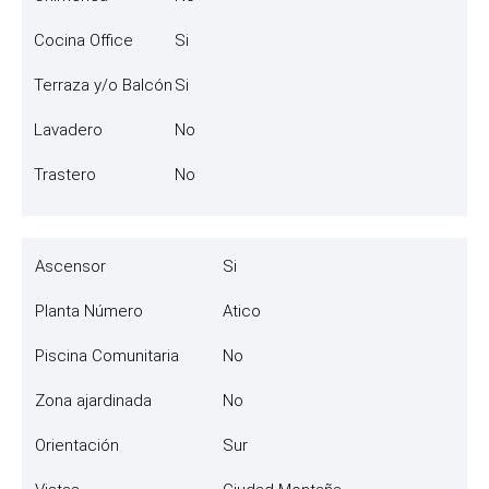
Cocina Office
Si
Terraza y/o Balcón
Si
Lavadero
No
Trastero
No
Ascensor
Si
Planta Número
Atico
Piscina Comunitaria
No
Zona ajardinada
No
Orientación
Sur