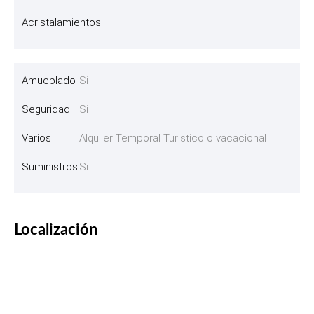
Acristalamientos
Amueblado
Si
Seguridad
Si
Varios
Alquiler Temporal Turistico o vacacional
Suministros
Si
Localización