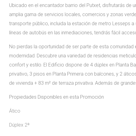
Ubicado en el encantador barrio del Putxet, disfrutarás de 
amplia gama de servicios locales, comercios y zonas verd
transporte público, incluida la estación de metro Lesseps 
líneas de autobús en las inmediaciones, tendrás fácil acceso
No pierdas la oportunidad de ser parte de esta comunidad e
modernidad. Descubre una variedad de residencias meticu
confort y estilo. El Edificio dispone de 4 dúplex en Planta B
privativo, 3 pisos en Planta Primera con balcones, y 2 átic
de vivienda + 83 m² de terraza privativa. Además de grand
Propiedades Disponibles en esta Promoción
Ático
Dúplex 2ª