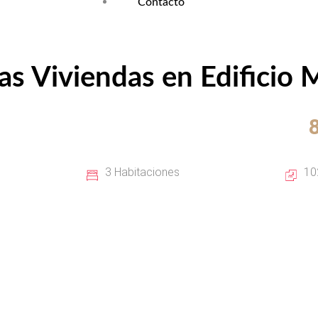
Contacto
as Viviendas en Edificio 
3 Habitaciones
10