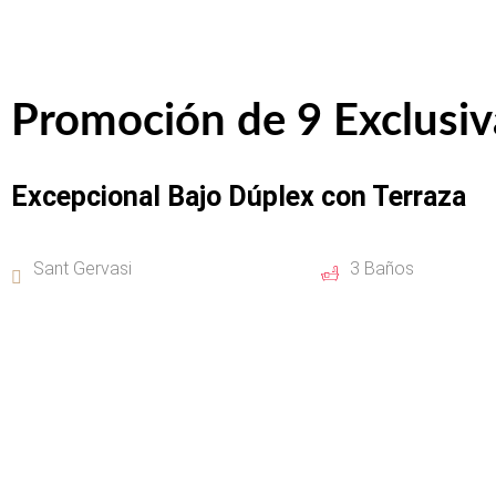
Promoción de 9 Exclusiv
Excepcional Bajo Dúplex con Terraza
Sant Gervasi
3 Baños