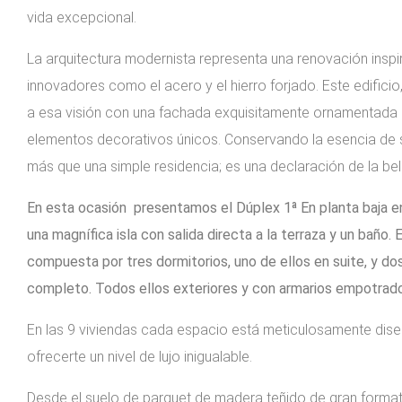
vida excepcional.
La arquitectura modernista representa una renovación inspir
innovadores como el acero y el hierro forjado. Este edific
a esa visión con una fachada exquisitamente ornamentada c
elementos decorativos únicos. Conservando la esencia de su
más que una simple residencia; es una declaración de la bel
En esta ocasión presentamos el Dúplex 1ª En planta baja e
una magnífica isla con salida directa a la terraza y un baño
compuesta por tres dormitorios, uno de ellos en suite, y d
completo. Todos ellos exteriores y con armarios empotrad
En las 9 viviendas cada espacio está meticulosamente dise
ofrecerte un nivel de lujo inigualable.
Desde el suelo de parquet de madera teñido de gran format