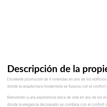
Descripción de la prop
Excelente promoción de 9 viviendas en uno de los edificio
donde la arquitectura modernista se fusiona con el confor
Bienvenido a una experiencia única de vida en uno de los ed
donde la elegancia del pasado se combina con el confort 