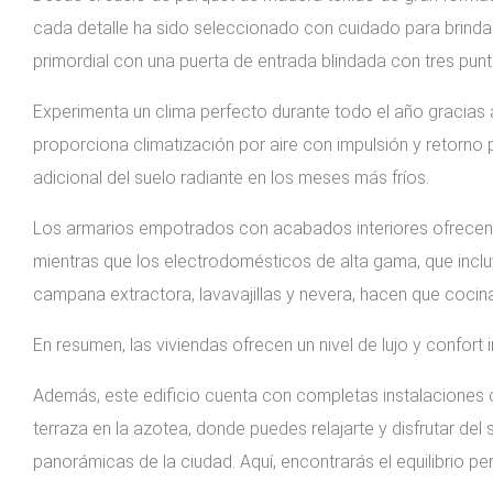
cada detalle ha sido seleccionado con cuidado para brindar
primordial con una puerta de entrada blindada con tres punt
Experimenta un clima perfecto durante todo el año gracias a
proporciona climatización por aire con impulsión y retorno
adicional del suelo radiante en los meses más fríos.
Los armarios empotrados con acabados interiores ofrecen 
mientras que los electrodomésticos de alta gama, que inclu
campana extractora, lavavajillas y nevera, hacen que cocina
En resumen, las viviendas ofrecen un nivel de lujo y confor
Además, este edificio cuenta con completas instalaciones c
terraza en la azotea, donde puedes relajarte y disfrutar del
panorámicas de la ciudad. Aquí, encontrarás el equilibrio per