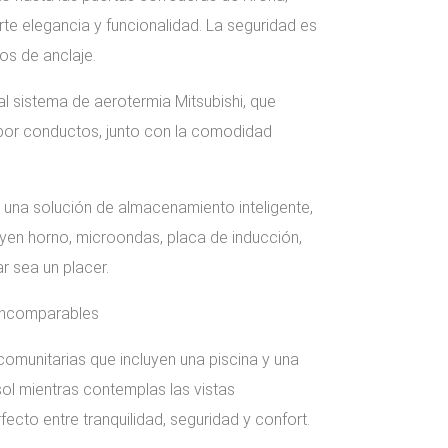
te elegancia y funcionalidad. La seguridad es
os de anclaje.
l sistema de aerotermia Mitsubishi, que
 por conductos, junto con la comodidad
una solución de almacenamiento inteligente,
yen horno, microondas, placa de inducción,
r sea un placer.
t incomparables
omunitarias que incluyen una piscina y una
 sol mientras contemplas las vistas
fecto entre tranquilidad, seguridad y confort.