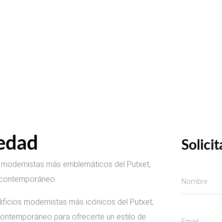
iedad
Solici
s modernistas más emblemáticos del Putxet,
t contemporáneo.
ificios modernistas más icónicos del Putxet,
contemporáneo para ofrecerte un estilo de