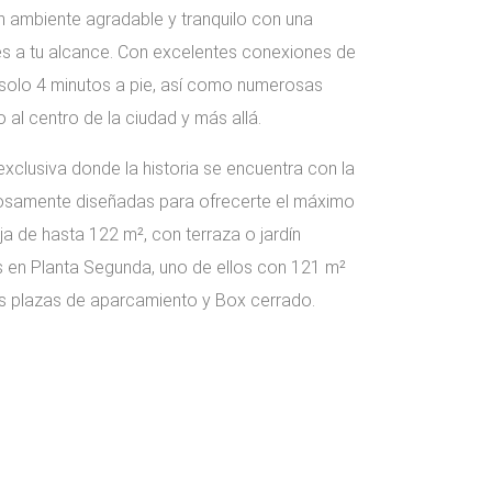
un ambiente agradable y tranquilo con una
es a tu alcance. Con excelentes conexiones de
a solo 4 minutos a pie, así como numerosas
 al centro de la ciudad y más allá.
xclusiva donde la historia se encuentra con la
losamente diseñadas para ofrecerte el máximo
aja de hasta 122 m², con terraza o jardín
os en Planta Segunda, uno de ellos con 121 m²
es plazas de aparcamiento y Box cerrado.