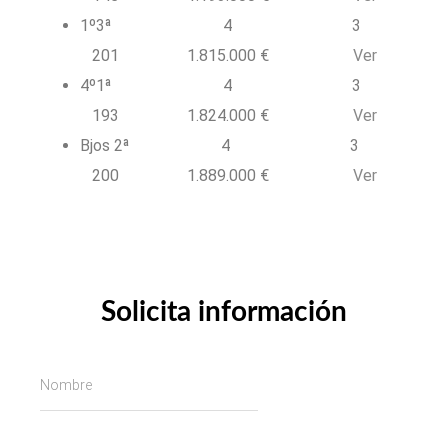
1º3ª 4 3
201 1.815.000 €
Ver
4º1ª 4 3
193 1.824.000 €
Ver
Bjos 2ª 4 3
200 1.889.000 €
Ver
Solicita información