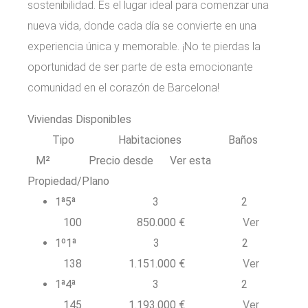
sostenibilidad. Es el lugar ideal para comenzar una
nueva vida, donde cada día se convierte en una
experiencia única y memorable. ¡No te pierdas la
oportunidad de ser parte de esta emocionante
comunidad en el corazón de Barcelona!
Viviendas Disponibles
Tipo Habitaciones Baños
M² Precio desde Ver esta
Propiedad/Plano
1ª5ª 3 2
100 850.000 €
Ver
1º1ª 3 2
138 1.151.000 €
Ver
1ª4ª 3 2
145 1.193.000 €
Ver