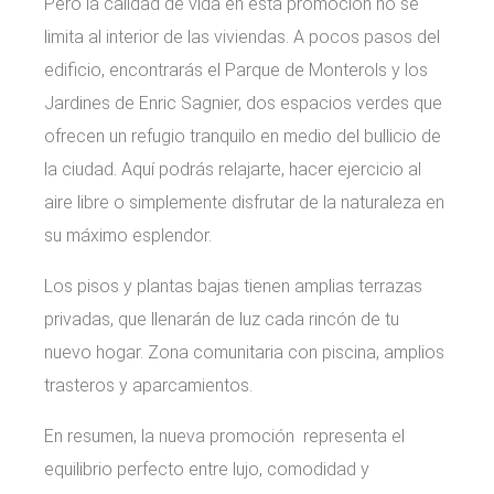
Pero la calidad de vida en esta promoción no se
limita al interior de las viviendas. A pocos pasos del
edificio, encontrarás el Parque de Monterols y los
Jardines de Enric Sagnier, dos espacios verdes que
ofrecen un refugio tranquilo en medio del bullicio de
la ciudad. Aquí podrás relajarte, hacer ejercicio al
aire libre o simplemente disfrutar de la naturaleza en
su máximo esplendor.
Los pisos y plantas bajas tienen amplias terrazas
privadas, que llenarán de luz cada rincón de tu
nuevo hogar. Zona comunitaria con piscina, amplios
trasteros y aparcamientos.
En resumen, la nueva promoción representa el
equilibrio perfecto entre lujo, comodidad y