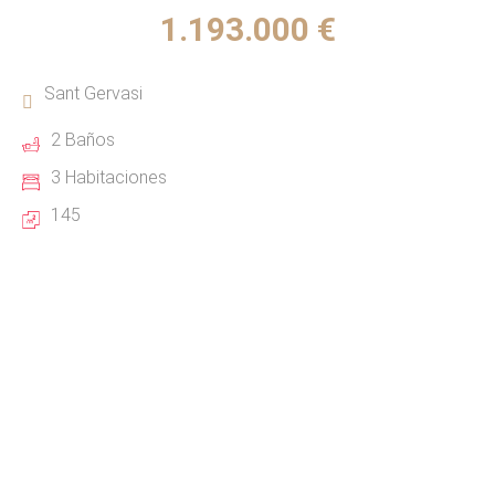
1.193.000 €
Sant Gervasi
2 Baños
3 Habitaciones
145