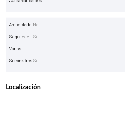
Acristalamientos
Amueblado
No
Seguridad
Si
Varios
Suministros
Si
Localización